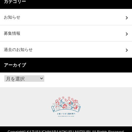
カテゴリー
お知らせ
募集情報
過去のお知らせ
アーカイブ
Copyright© KAZUSA ICHIHARA KOKUFU MATSURI. All Rights Reserved.