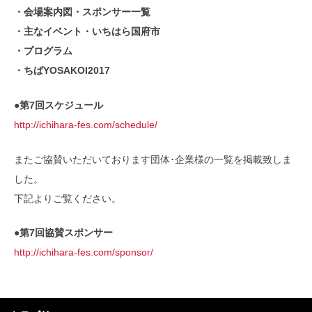
・会場案内図・スポンサー一覧
・主なイベント・いちはら国府市
・プログラム
・ちばYOSAKOI2017
●第7回スケジュール
http://ichihara-fes.com/schedule/
またご協賛いただいております団体･企業様の一覧を掲載致しま
した。
下記よりご覧ください。
●第7回協賛スポンサー
http://ichihara-fes.com/sponsor/