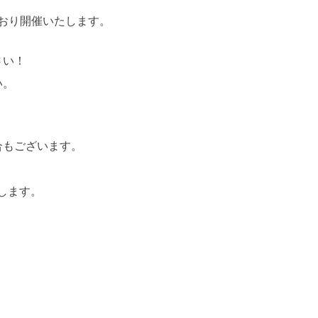
どおり開催いたします。
さい！
い。
合もございます。
します。