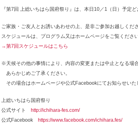
『第7回 上総いちはら国府祭り』は、本日10／1（日）予定
ご家族・ご友人とお誘いあわせの上、是非ご参加お越しくだ
スケジュールは、プログラム又はホームページをご覧くださ
→第7回スケジュールはこちら
※天候その他の事情により、内容の変更または中止となる場
あらかじめご了承ください。
その場合はホームページや公式Facebookにてお知らせいた
上総いちはら国府祭り
公式サイト
http://ichihara-fes.com/
公式Facebook
https://www.facebook.com/ichihara.fes/