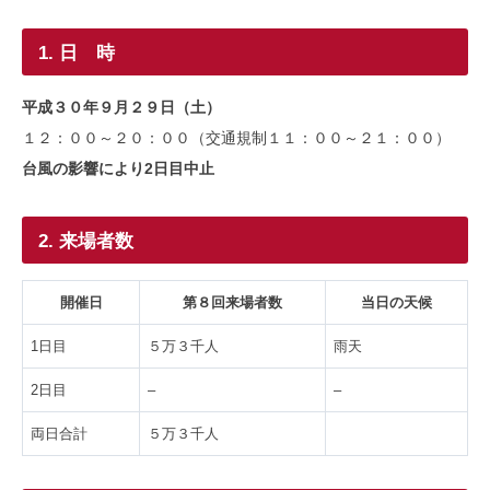
1. 日 時
平成３０年９月２９日（土）
１２：００～２０：００（交通規制１１：００～２１：００）
台風の影響により2日目中止
2. 来場者数
開催日
第８回来場者数
当日の天候
1日目
５万３千人
雨天
2日目
–
–
両日合計
５万３千人