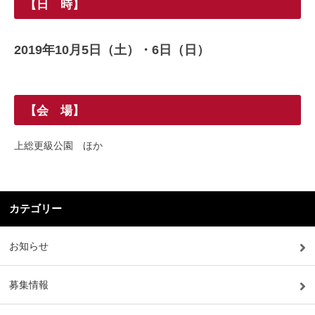
【日 時】
2019年10月5日（土）・6日（日）
【会 場】
上総更級公園 ほか
カテゴリー
お知らせ
募集情報