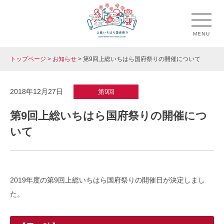
Skip
to
MENU
content
トップページ
>
お知らせ
>
第9回上総いちはら国府祭りの開催について
上総いちはら国府祭り
市原市のお祭り「上総いちはら国府祭り」の公式ホームペ
ージです。
2018年12月27日
第9回
第9回上総いちはら国府祭りの開催につ
いて
2019年度の第9回上総いちはら国府祭りの開催日が決定しまし
た。