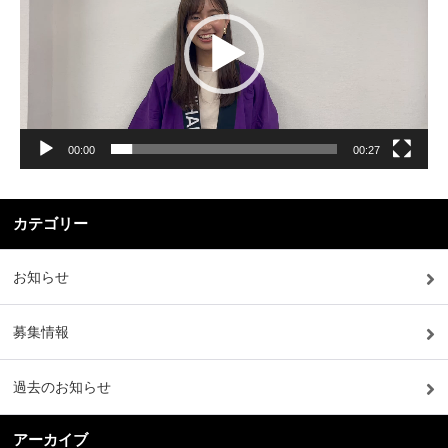
プ
レ
ー
ヤ
ー
00:00
00:27
カテゴリー
お知らせ
募集情報
過去のお知らせ
アーカイブ