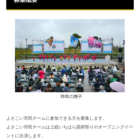
よさこい市民チームに参加できる方を募集します。
よさこい市民チームは上総いちはら国府祭りのオープニングイベ
ントに出演します。