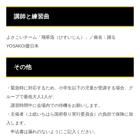
講師と練習曲
よさこいチーム「飛翠迅（ひすいじん）」／曲名：踊る
YOSAKOI愛日本
その他
・緊急時に対応するため、小学生以下の児童が受講する場合、グ
ループで最低大人1人が、
講習時間中に会場内での待機をお願いします。
・主催者（上総いちはら国府祭り実行委員会）の負担で保険に加
入します。
申込書は漏れのないようにご記入ください。