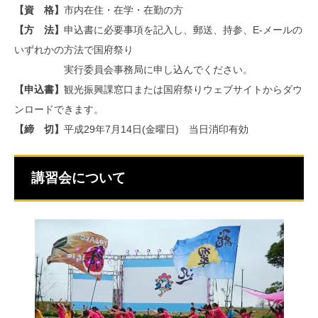
【資 格】
市内在住・在学・在勤の方
【方 法】
申込書に必要事項を記入し、郵送、持参、E-メールの
いずれかの方法で国府祭り
実行委員会事務局に申し込んでください。
【申込書】
観光振興課窓口または国府祭りウェブサイトからダウ
ンロードできます。
【締 切】
平成29年7月14日(金曜日) 当日消印有効
講習会について